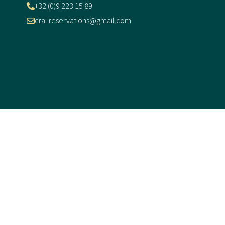
+32 (0)9 223 15 89
cral.reservations@gmail.com