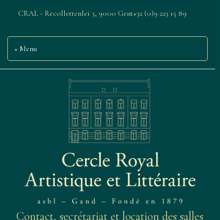
CRAL - Recollettenlei 3, 9000 Gent
+32 (0)9 223 15 89
Menu
Contact, secrétariat et location des salles