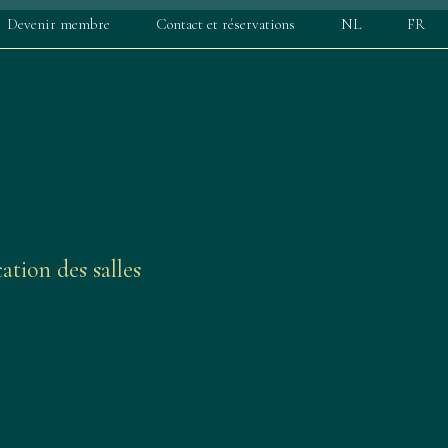
Devenir membre
Contact et réservations
NL
FR
ation des salles