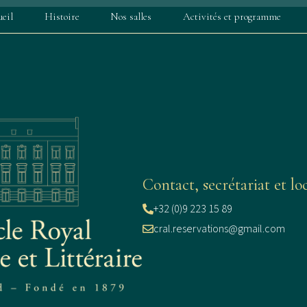
eil
Histoire
Nos salles
Activités et programme
Contact, secrétariat et loc
+32 (0)9 223 15 89
cral.reservations@gmail.com