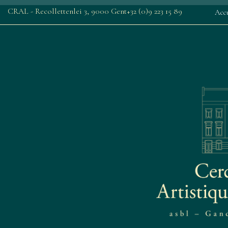
CRAL - Recollettenlei 3, 9000 Gent
+32 (0)9 223 15 89
Accu