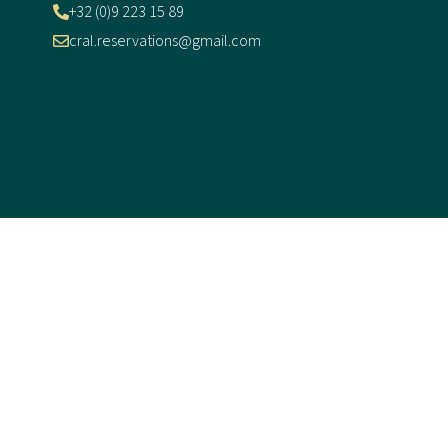
+32 (0)9 223 15 89
cral.reservations@gmail.com