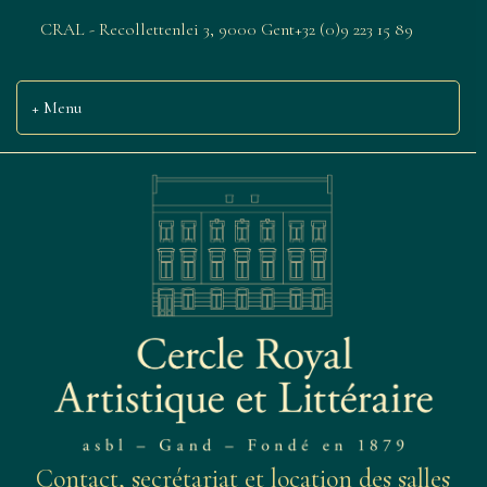
CRAL - Recollettenlei 3, 9000 Gent
+32 (0)9 223 15 89
Menu
Contact, secrétariat et location des salles