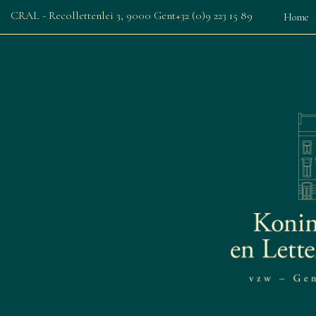
CRAL - Recollettenlei 3, 9000 Gent
+32 (0)9 223 15 89
Home