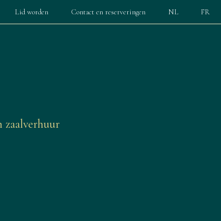
Lid worden
Contact en reserveringen
NL
FR
n zaalverhuur