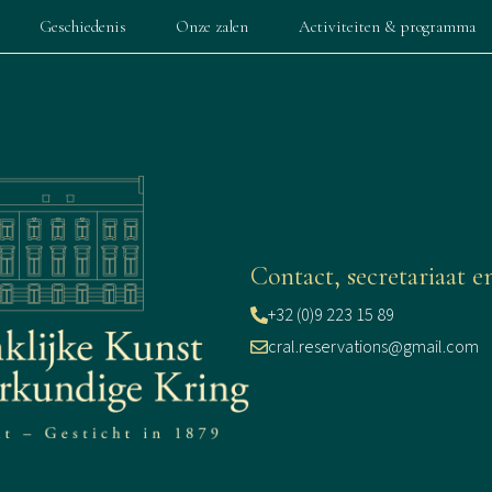
Geschiedenis
Onze zalen
Activiteiten & programma
Contact, secretariaat e
+32 (0)9 223 15 89
cral.reservations@gmail.com