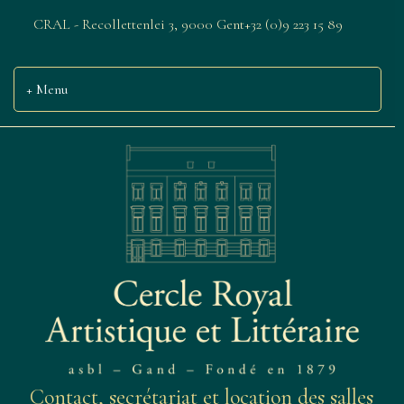
CRAL - Recollettenlei 3, 9000 Gent
+32 (0)9 223 15 89
Menu
Contact, secrétariat et location des salles